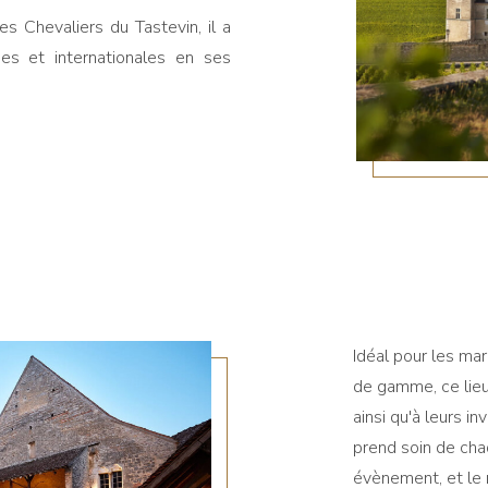
s Chevaliers du Tastevin, il a
ises et internationales en ses
Idéal pour les ma
de gamme, ce lieu
ainsi qu'à leurs in
prend soin de cha
évènement, et le 