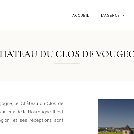
•
ACCUEIL
L'AGENCE
HÂTEAU DU CLOS DE VOUGE
gogne, le Château du Clos de
tigieux de la Bourgogne. Il est
égion, et ses réceptions sont