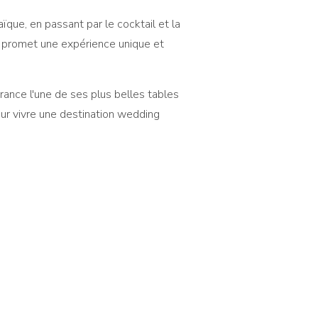
ïque, en passant par le cocktail et la
u promet une expérience unique et
 France l'une de ses plus belles tables
our vivre une destination wedding