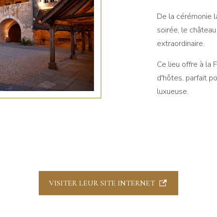
De la cérémonie la
soirée, le châtea
extraordinaire.
Ce lieu offre à la
d'hôtes, parfait p
luxueuse.
VISITER LEUR SITE INTERNET