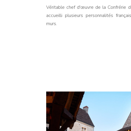
Véritable chef d'œuvre de la Confrérie de
accueilli plusieurs personnalités frança
murs.