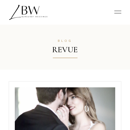
BLOG
REVUE