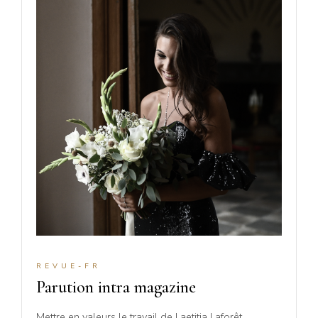
REVUE-FR
Parution intra magazine
Mettre en valeurs le travail de Laetitia Laforêt,