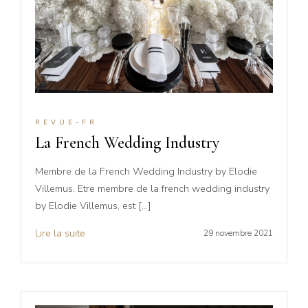
REVUE-FR
La French Wedding Industry
Membre de la French Wedding Industry by Elodie
Villemus. Etre membre de la french wedding industry
by Elodie Villemus, est […]
Lire la suite
29 novembre 2021